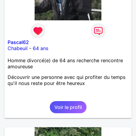
Pascal62
Chabeuil
-
64 ans
Homme divorcé(e) de 64 ans recherche rencontre
amoureuse
Découvrir une personne avec qui profiter du temps
qu'il nous reste pour être heureux
Voir le profil