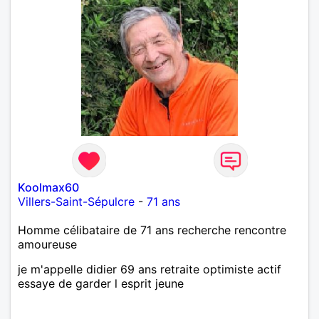
Koolmax60
Villers-Saint-Sépulcre
-
71 ans
Homme célibataire de 71 ans recherche rencontre
amoureuse
je m'appelle didier 69 ans retraite optimiste actif
essaye de garder l esprit jeune