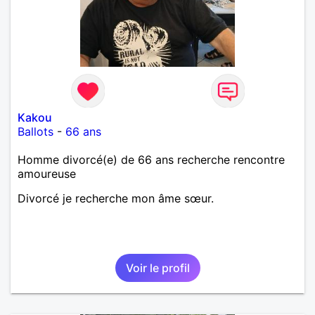
Kakou
Ballots
-
66 ans
Homme divorcé(e) de 66 ans recherche rencontre
amoureuse
Divorcé je recherche mon âme sœur.
Voir le profil