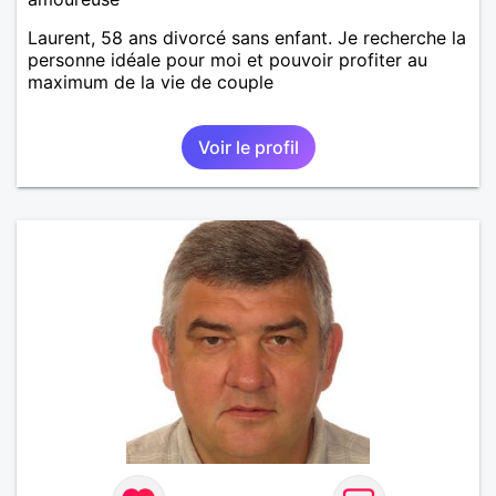
Laurent, 58 ans divorcé sans enfant. Je recherche la
personne idéale pour moi et pouvoir profiter au
maximum de la vie de couple
Voir le profil