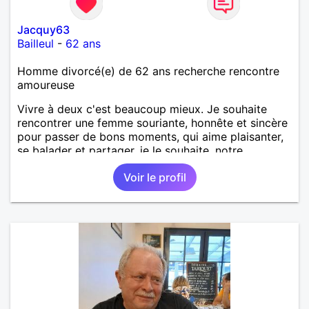
Jacquy63
Bailleul
-
62 ans
Homme divorcé(e) de 62 ans recherche rencontre
amoureuse
Vivre à deux c'est beaucoup mieux. Je souhaite
rencontrer une femme souriante, honnête et sincère
pour passer de bons moments, qui aime plaisanter,
se balader et partager, je le souhaite, notre
complicité. J'aime beaucoup les chantiers de
Voir le profil
randonnée pour se défouler, se relaxer, se détendre
et finalement prendre du bon temps. C'est difficile
de tout dire en quelques lignes. En revanche, vous
pouvez me contacter pour avoir plus
d'informations. A bientôt