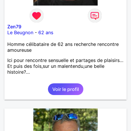
Zen79
Le Beugnon
-
62 ans
Homme célibataire de 62 ans recherche rencontre
amoureuse
Ici pour rencontre sensuelle et partages de plaisirs…
Et puis des fois,sur un malentendu,une belle
histoire?…
Voir le profil