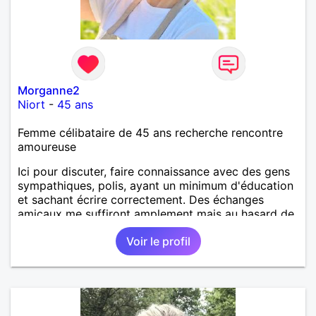
Morganne2
Niort
-
45 ans
Femme célibataire de 45 ans recherche rencontre
amoureuse
Ici pour discuter, faire connaissance avec des gens
sympathiques, polis, ayant un minimum d'éducation
et sachant écrire correctement. Des échanges
amicaux me suffiront amplement mais au hasard de
la vie, si le charme opère, je ne suis pas fermée à
Voir le profil
une éventuelle relation sérieuse avec un homme.