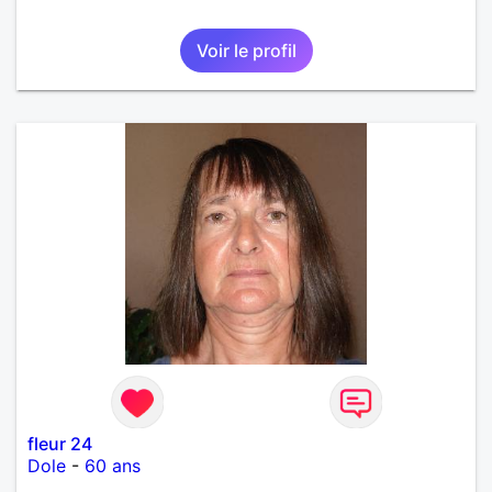
Voir le profil
fleur 24
Dole
-
60 ans