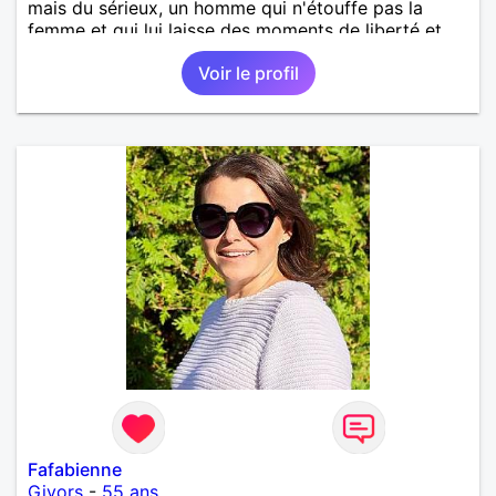
mais du sérieux, un homme qui n'étouffe pas la
femme et qui lui laisse des moments de liberté et
réciproquement!
Voir le profil
Fafabienne
Givors
-
55 ans