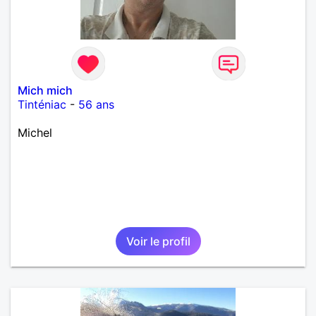
Mich mich
Tinténiac
-
56 ans
Michel
Voir le profil