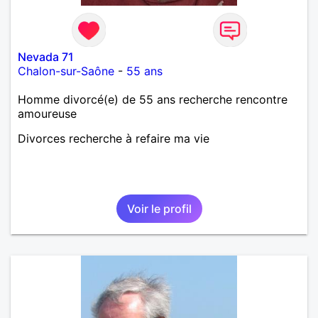
Nevada 71
Chalon-sur-Saône
-
55 ans
Homme divorcé(e) de 55 ans recherche rencontre
amoureuse
Divorces recherche à refaire ma vie
Voir le profil