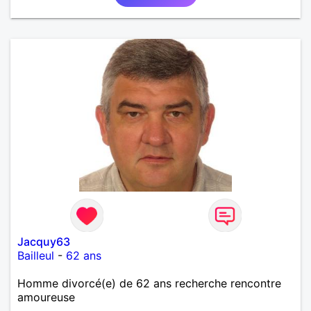
Jacquy63
Bailleul
-
62 ans
Homme divorcé(e) de 62 ans recherche rencontre
amoureuse