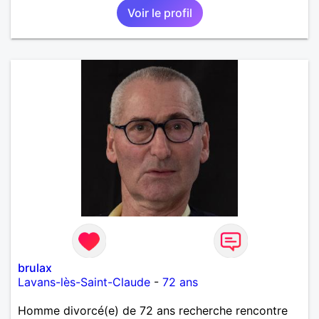
Voir le profil
brulax
Lavans-lès-Saint-Claude
-
72 ans
Homme divorcé(e) de 72 ans recherche rencontre