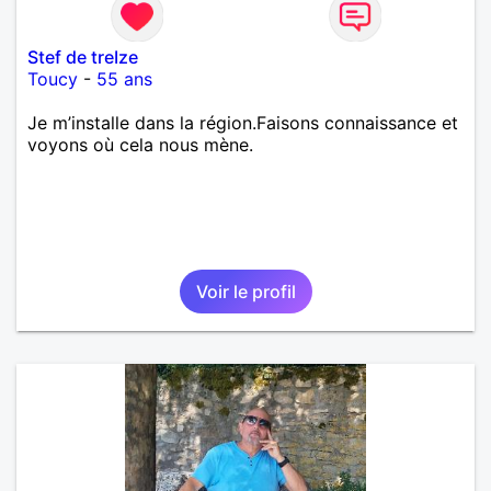
Stef de treIze
Toucy
-
55 ans
Je m’installe dans la région.Faisons connaissance et
voyons où cela nous mène.
Voir le profil