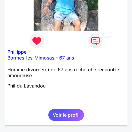
Phil ippe
Bormes-les-Mimosas
-
67 ans
Homme divorcé(e) de 67 ans recherche rencontre
amoureuse
Phil du Lavandou
Voir le profil