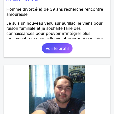
Homme divorcé(e) de 39 ans recherche rencontre
amoureuse
Je suis un nouveau venu sur aurillac, je viens pour
raison familiale et je souhaite faire des
connaissances pour pouvoir m’intégrer plus
facilement à ma nouvelle vie et pourquoi pas faire
une belle rencontre et enfin trouver le bonheur avec
Voir le profil
une femme