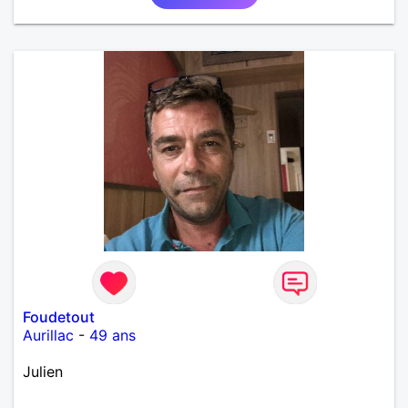
Foudetout
Aurillac
-
49 ans
Julien