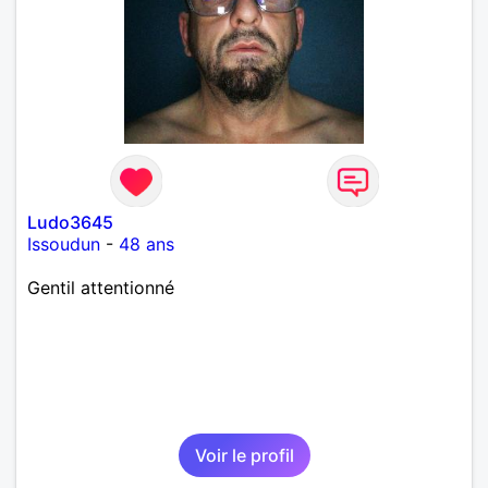
Ludo3645
Issoudun
-
48 ans
Gentil attentionné
Voir le profil