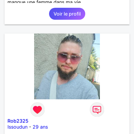
manque une femme dans ma vie.
Voir le profil
Rob2325
Issoudun
-
29 ans