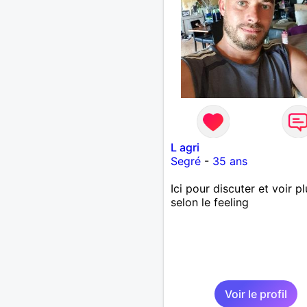
L agri
Segré
-
35 ans
Ici pour discuter et voir pl
selon le feeling
Voir le profil