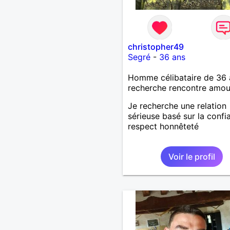
christopher49
Segré
-
36 ans
Homme célibataire de 36 
recherche rencontre amo
Je recherche une relation
sérieuse basé sur la confi
respect honnêteté
Voir le profil