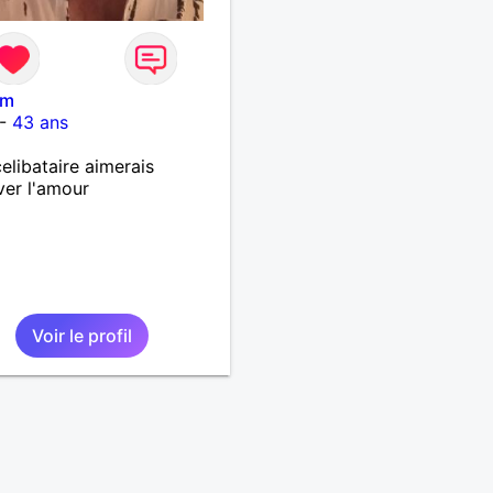
am
-
43 ans
elibataire aimerais
ver l'amour
Voir le profil