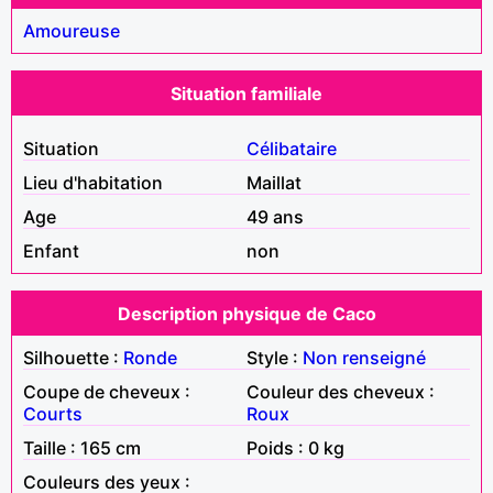
Amoureuse
Situation familiale
Situation
Célibataire
Lieu d'habitation
Maillat
Age
49 ans
Enfant
non
Description physique de Caco
Silhouette :
Ronde
Style :
Non renseigné
Coupe de cheveux :
Couleur des cheveux :
Courts
Roux
Taille : 165 cm
Poids : 0 kg
Couleurs des yeux :