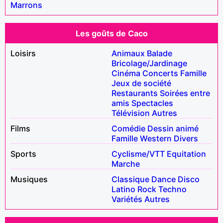
Marrons
Les goûts de Caco
Loisirs
Animaux
Balade
Bricolage/Jardinage
Cinéma
Concerts
Famille
Jeux de société
Restaurants
Soirées entre
amis
Spectacles
Télévision
Autres
Films
Comédie
Dessin animé
Famille
Western
Divers
Sports
Cyclisme/VTT
Equitation
Marche
Musiques
Classique
Dance
Disco
Latino
Rock
Techno
Variétés
Autres