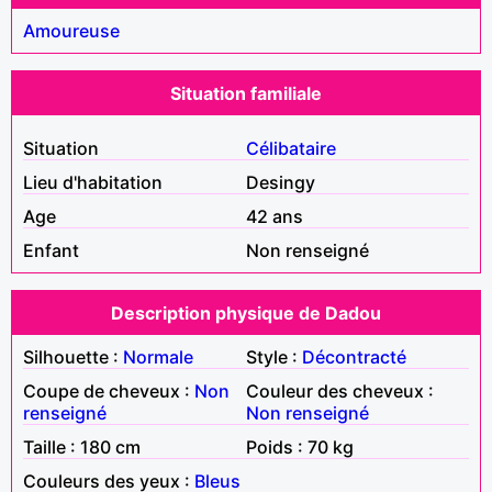
Amoureuse
Situation familiale
Situation
Célibataire
Lieu d'habitation
Desingy
Age
42 ans
Enfant
Non renseigné
Description physique de Dadou
Silhouette :
Normale
Style :
Décontracté
Coupe de cheveux :
Non
Couleur des cheveux :
renseigné
Non renseigné
Taille : 180 cm
Poids : 70 kg
Couleurs des yeux :
Bleus