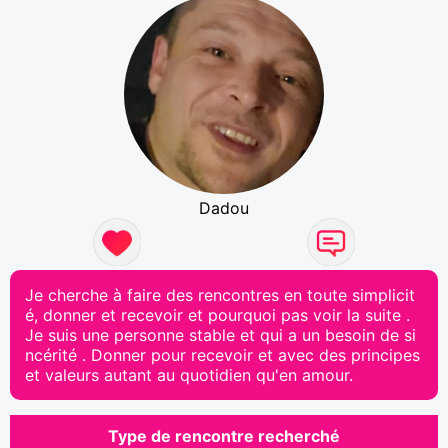
Dadou
Je cherche à faire des rencontres en toute simplicit
é, donner et recevoir et pourquoi pas voir la suite .
Je suis une personne stable et qui a un besoin de si
ncérité . Donner pour recevoir et avec des principes
et valeurs autant au quotidien qu'en amour.
Type de rencontre recherché