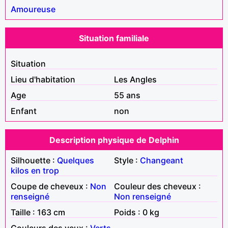
Amoureuse
Situation familiale
Situation
Lieu d'habitation
Les Angles
Age
55 ans
Enfant
non
Description physique de Delphin
Silhouette :
Quelques
Style :
Changeant
kilos en trop
Coupe de cheveux :
Non
Couleur des cheveux :
renseigné
Non renseigné
Taille : 163 cm
Poids : 0 kg
Couleurs des yeux :
Verts