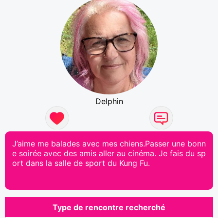
Delphin
J’aime me balades avec mes chiens.Passer une bonn
e soirée avec des amis aller au cinéma. Je fais du sp
ort dans la salle de sport du Kung Fu.
Type de rencontre recherché