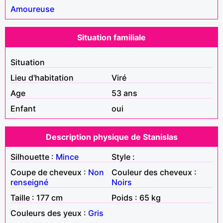
Amoureuse
Situation familiale
Situation
Lieu d'habitation
Viré
Age
53 ans
Enfant
oui
Description physique de Stanislas
Silhouette :
Mince
Style :
Coupe de cheveux :
Non
Couleur des cheveux :
renseigné
Noirs
Taille : 177 cm
Poids : 65 kg
Couleurs des yeux :
Gris