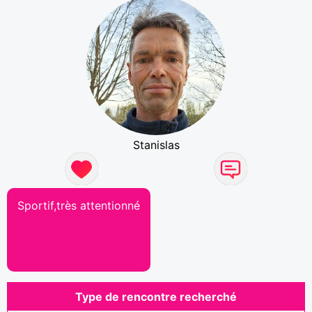
Stanislas
Sportif,très attentionné
Type de rencontre recherché