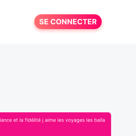
SE CONNECTER
ance et la fidélité j aime les voyages les balla