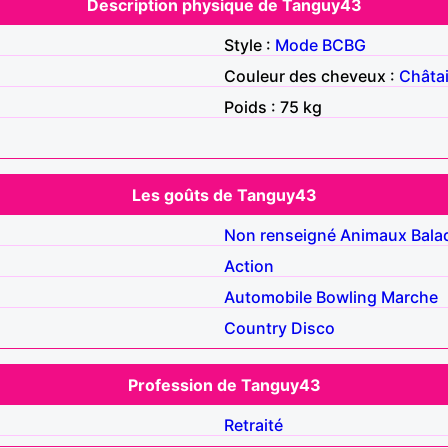
Description physique de Tanguy43
Style :
Mode
BCBG
Couleur des cheveux :
Châta
Poids : 75 kg
Les goûts de Tanguy43
Non renseigné
Animaux
Bala
Action
Automobile
Bowling
Marche
Country
Disco
Profession de Tanguy43
Retraité