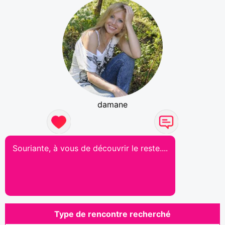
damane
Souriante, à vous de découvrir le reste....
Type de rencontre recherché