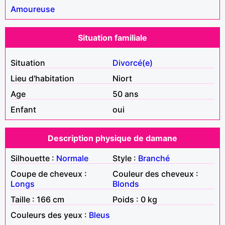
Amoureuse
Situation familiale
Situation
Divorcé(e)
Lieu d'habitation
Niort
Age
50 ans
Enfant
oui
Description physique de damane
Silhouette :
Normale
Style :
Branché
Coupe de cheveux :
Couleur des cheveux :
Longs
Blonds
Taille : 166 cm
Poids : 0 kg
Couleurs des yeux :
Bleus