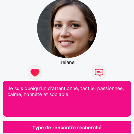
irelane
Je suis quelqu'un d'attentionné, tactile, passionnée,
calme, honnête et sociable.
Type de rencontre recherché