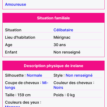
Amoureuse
Situation familiale
Situation
Célibataire
Lieu d'habitation
Mérignac
Age
30 ans
Enfant
Non renseigné
Description physique de irelane
Silhouette :
Normale
Style :
Non renseigné
Coupe de cheveux :
Mi-
Couleur des cheveux :
longs
Noirs
Taille : 159 cm
Poids : 0 kg
Couleurs des yeux :
Marrons