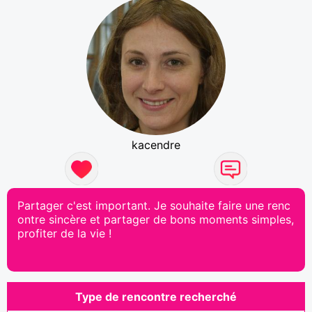
kacendre
Partager c'est important. Je souhaite faire une renc
ontre sincère et partager de bons moments simples,
profiter de la vie !
Type de rencontre recherché