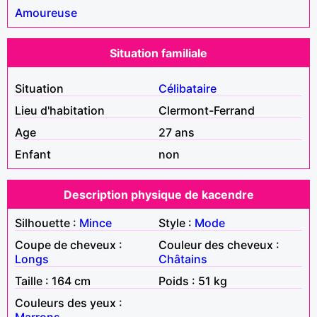
Amoureuse
Situation familiale
Situation
Célibataire
Lieu d'habitation
Clermont-Ferrand
Age
27 ans
Enfant
non
Description physique de kacendre
Silhouette :
Mince
Style :
Mode
Coupe de cheveux :
Couleur des cheveux :
Longs
Châtains
Taille : 164 cm
Poids : 51 kg
Couleurs des yeux :
Marrons