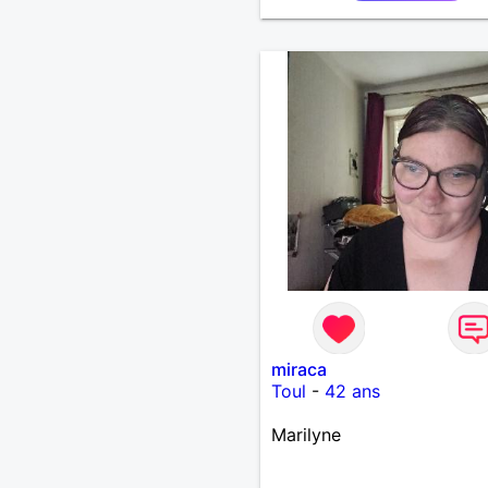
miraca
Toul
-
42 ans
Marilyne