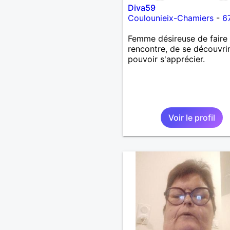
Diva59
Coulounieix-Chamiers
-
6
Femme désireuse de faire
rencontre, de se découvrir
pouvoir s'apprécier.
Voir le profil