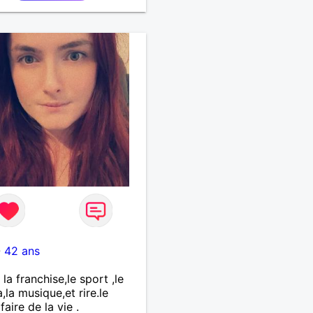
-
42 ans
la franchise,le sport ,le
,la musique,et rire.le
faire de la vie .