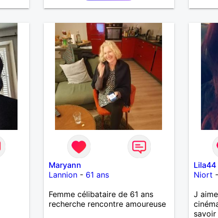
Maryann
Lila44
Lannion
-
61 ans
Niort
Femme célibataire de 61 ans
J aime 
recherche rencontre amoureuse
cinéma
savoir 