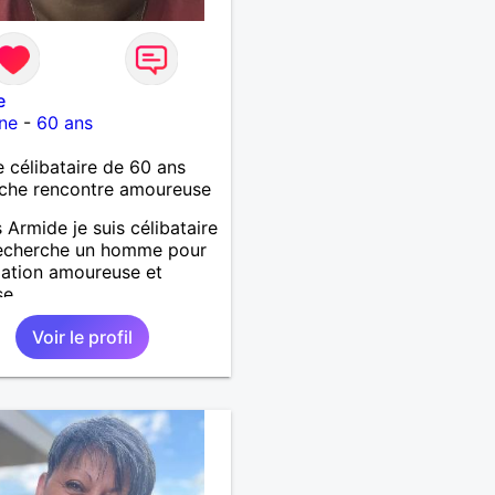
e
ne
-
60 ans
célibataire de 60 ans
che rencontre amoureuse
s Armide je suis célibataire
recherche un homme pour
lation amoureuse et
se
Voir le profil