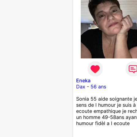
Eneka
Dax
-
56 ans
Sonia 55 aide soignante je
sens de l humour je suis à 
ecoute empathique je rec
un homme 49-58ans ayan
humour fidèl a l ecoute