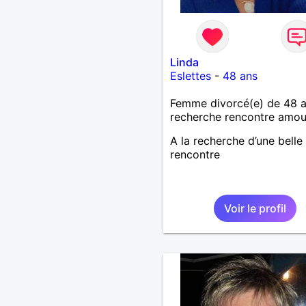
Linda
Eslettes
-
48 ans
Femme divorcé(e) de 48 
recherche rencontre amo
A la recherche d’une belle
rencontre
Voir le profil