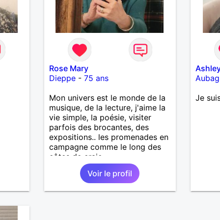
Rose Mary
Ashle
Dieppe
-
75 ans
Aubag
Mon univers est le monde de la
Je suis
musique, de la lecture, j'aime la
vie simple, la poésie, visiter
parfois des brocantes, des
expositions.. les promenades en
campagne comme le long des
côtes de craie..
Voir le profil