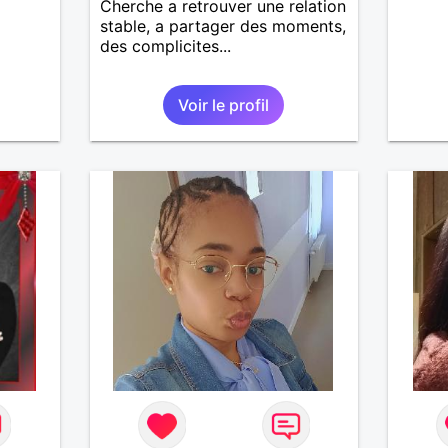
Cherche a retrouver une relation
stable, a partager des moments,
des complicites...
Voir le profil